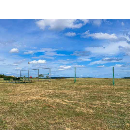
geln
Kontakt / Anfahrt