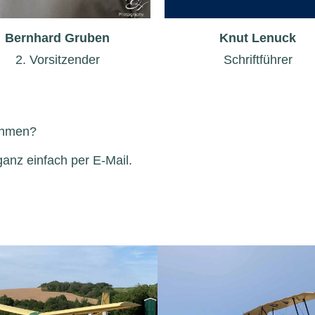
Bernhard Gruben
Knut Lenuck
2. Vorsitzender
Schriftführer
nehmen?
anz einfach per E-Mail.