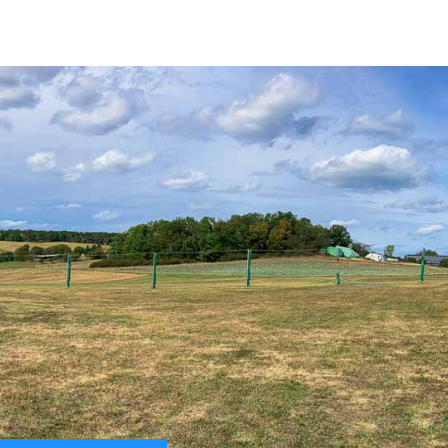
Startseite
Vorstand
Chronik
Re